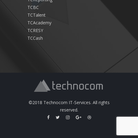
TCBC
TCTalent
TCAcademy
TCRESY
TCCash
©2018 Technocom IT-Services. All rights
reserved.