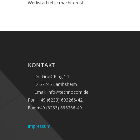
Werkstattkette macht ernst
KONTAKT
Dr.-Groß-Ring 14
D-67245 Lambsheim
Email: info@technocom.de
Fon: +49 (6233) 693266-42
Fax: +49 (6233) 693266-49
Impressum