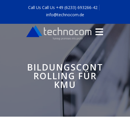
Call Us Call Us +49 (6233) 693266-42
info@technocom.de
BILDUNGSCONT
ROLLING FÜR
KMU