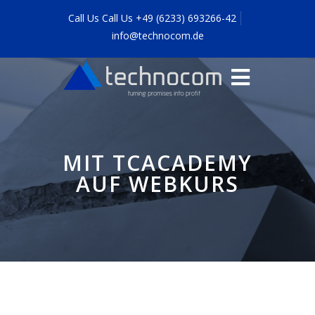
Call Us Call Us +49 (6233) 693266-42
info@technocom.de
MIT TCACADEMY
AUF WEBKURS