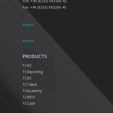
Fon: +49 (6233) 693266-42
Fax: +49 (6233) 693266-49
Imprint
Archive
PRODUCTS
TCBC
TCReporting
TCBC
TCTalent
TCAcademy
TCRESY
TCCash