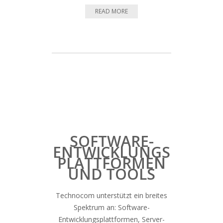
READ MORE
SOFTWARE-
ENTWICKLUNGS
PLATTFORMEN
UND TOOLS
Technocom unterstützt ein breites
Spektrum an: Software-
Entwicklungsplattformen, Server-