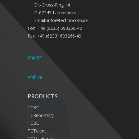
Dr.-Gross-Ring 14
D-67245 Lambsheim
Email: info@technocom.de
Fon: +49 (6233) 693266-42
Fax: +49 (6233) 693266-49
Imprint
Archive
PRODUCTS
TCBC
TCReporting
TCBC
TCTalent
TCAcademy