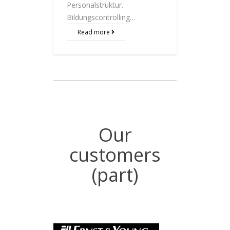
Personalstruktur.
Bildungscontrolling…
Read more
Our
customers
(part)