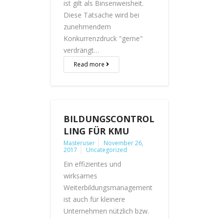
ist gilt als Binsenweisheit.
Diese Tatsache wird bei
zunehmendem
Konkurrenzdruck "gerne"
verdrängt…
Read more
BILDUNGSCONTROL
LING FÜR KMU
Masteruser
November 26,
2017
Uncategorized
Ein effizientes und
wirksames
Weiterbildungsmanagement
ist auch für kleinere
Unternehmen nützlich bzw.