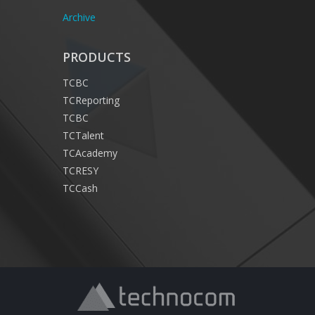
Archive
PRODUCTS
TCBC
TCReporting
TCBC
TCTalent
TCAcademy
TCRESY
TCCash